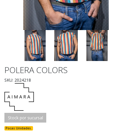
POLERA COLORS
SKU: 2024218
Stock por sucursal
Pocas Unidades.