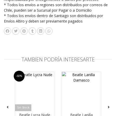
* Todos los envíos a regiones son distribuidos por correos de
Chile, pueden ser a Sucursal por Pagar o a Domicilio
* Todos los envíos dentro de Santiago son distribuidos por
Envíos Altiro y deben ser previamente pagados
TAMBIEN PODRÍA INTERESARTE
-60%
-60%
Sin Stock
Sin
ul
Beatle Lycra Nude
Beatle Lanilla