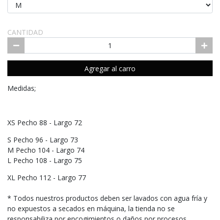
CANTIDAD
Agregar al carro
Medidas;
XS Pecho 88 - Largo 72
S Pecho 96 - Largo 73
M Pecho 104 - Largo 74
L Pecho 108 - Largo 75
XL Pecho 112 - Largo 77
* Todos nuestros productos deben ser lavados con agua fría y
no expuestos a secados en máquina, la tienda no se
responsabiliza por encogimientos o daños por procesos