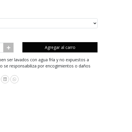
4
Agregar al carro
en ser lavados con agua fría y no expuestos a
no se responsabiliza por encogimientos o daños