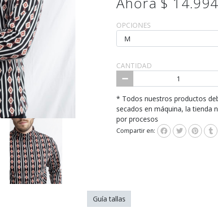
Ahora $ 14.99
OPCIONES
CANTIDAD
* Todos nuestros productos deb
secados en máquina, la tienda 
por procesos
Compartir en:
Guía tallas