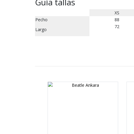
Guía tallas
XS
Pecho
88
72
Largo