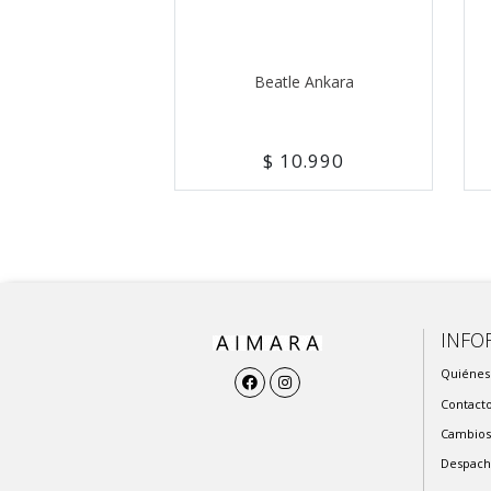
Beatle Ankara
$ 10.990
INFO
Quiénes
Contact
Cambios
Despach