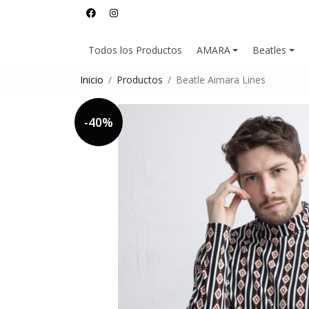
Todos los Productos
AMARA
Beatles
Inicio
Productos
Beatle Aimara Lines
-40%