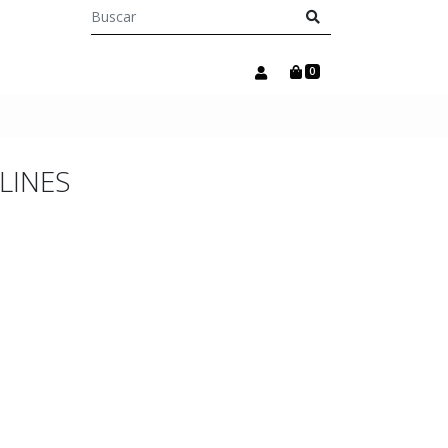
0
LINES