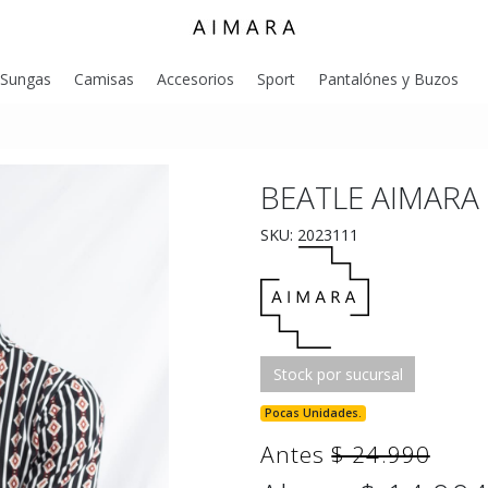
Sungas
Camisas
Accesorios
Sport
Pantalónes y Buzos
BEATLE AIMARA 
SKU: 2023111
Stock por sucursal
Pocas Unidades.
Antes
$ 24.990