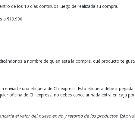
entro de los 10 días continuos luego de realizada su compra.
s a $19.990
icándonos a nombre de quién está la compra, qué producto te gustaría
s a enviarte una etiqueta de Chilexpress. Esta etiqueta debe ir pegad
uier oficina de Chilexpress, no debes cancelar nada extra en caja por
ncaria el valor del nuevo envío y retorno de los productos
. Este v