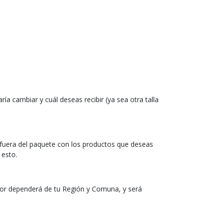
 cambiar y cuál deseas recibir (ya sea otra talla
a fuera del paquete con los productos que deseas
 esto.
alor dependerá de tu Región y Comuna, y será