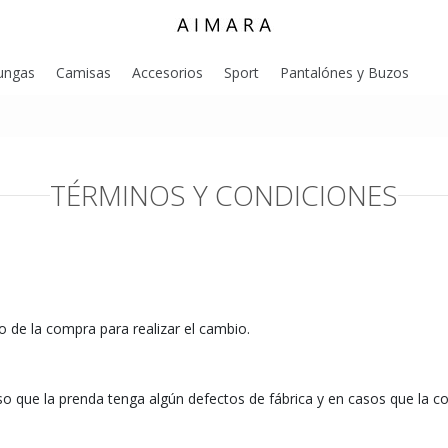
ungas
Camisas
Accesorios
Sport
Pantalónes y Buzos
TÉRMINOS Y CONDICIONES
o de la compra para realizar el cambio.
so que la prenda tenga algún defectos de fábrica y en casos que la 