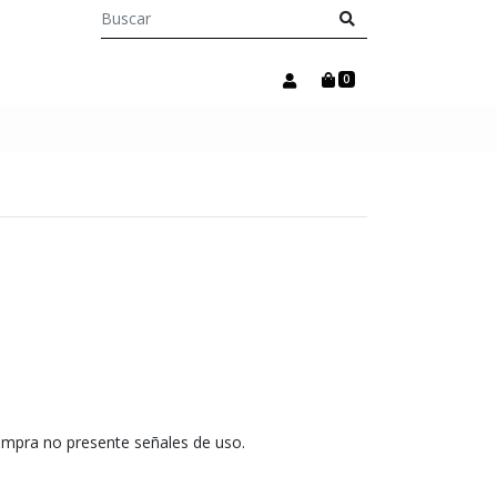
0
compra no presente señales de uso.