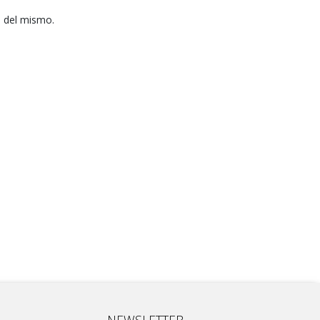
o del mismo.
NEWSLETTER