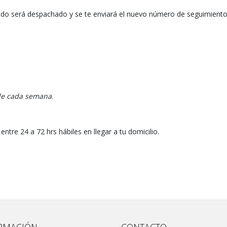
ido será despachado y se te enviará el nuevo número de seguimient
 de cada semana
.
tre 24 a 72 hrs hábiles en llegar a tu domicilio.
RMACIÓN
CONTACTO