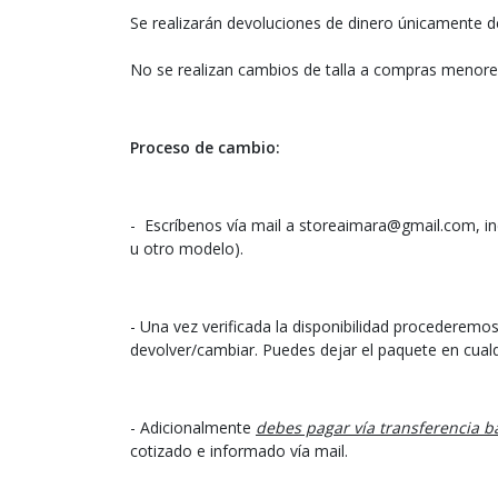
Se realizarán devoluciones de dinero únicamente d
No se realizan cambios de talla a compras menore
Proceso de cambio:
- Escríbenos vía mail a storeaimara@gmail.com, ind
u otro modelo).
- Una vez verificada la disponibilidad procederemo
devolver/cambiar. Puedes dejar el paquete en cualq
- Adicionalmente
debes pagar vía transferencia ba
cotizado e informado vía mail.